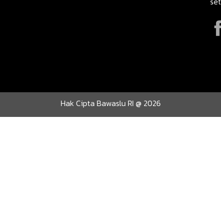
se
Hak Cipta Bawaslu RI @ 2026