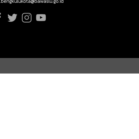
t.bengkulukota@bawaslu.go.id